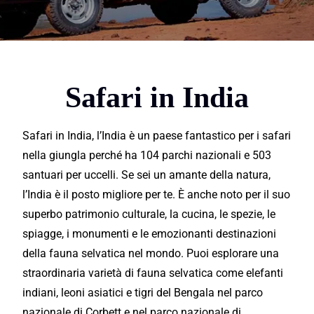
Safari in India
Safari in India, l’India è un paese
fantastico
per i safari
nella giungla perché ha 104 parchi nazionali e 503
santuari per uccelli. Se sei un amante della natura,
l’India è il posto migliore per te. È anche noto per il suo
superbo
patrimonio culturale, la cucina, le spezie, le
spiagge, i monumenti e le emozionanti
destinazioni
della fauna selvatica nel mondo. Puoi
esplorare
una
straordinaria varietà di fauna selvatica come elefanti
indiani, leoni asiatici e tigri del Bengala nel parco
nazionale di Corbett e nel parco nazionale di