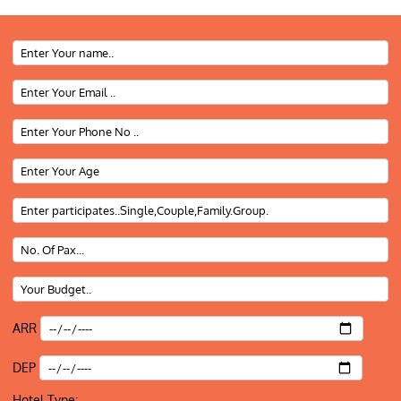
ARR
DEP
Hotel Type: