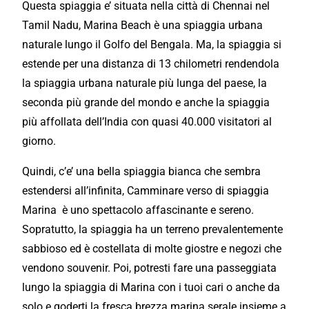
Questa spiaggia e’ situata nella città di Chennai nel
Tamil Nadu, Marina Beach è una spiaggia urbana
naturale lungo il Golfo del Bengala. Ma, la spiaggia si
estende per una distanza di 13 chilometri rendendola
la spiaggia urbana naturale più lunga del paese, la
seconda più grande del mondo e anche la spiaggia
più affollata dell’India con quasi 40.000 visitatori al
giorno.
Quindi, c’e’ una bella spiaggia bianca che sembra
estendersi all’infinita, Camminare verso di spiaggia
Marina è uno spettacolo affascinante e sereno.
Sopratutto, la spiaggia ha un terreno prevalentemente
sabbioso ed è costellata di molte giostre e negozi che
vendono souvenir. Poi, potresti fare una passeggiata
lungo la spiaggia di Marina con i tuoi cari o anche da
solo e goderti la fresca brezza marina serale insieme a