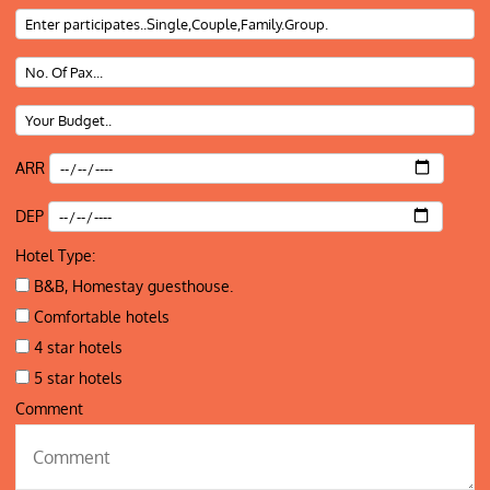
ARR
DEP
Hotel Type:
B&B, Homestay guesthouse.
Comfortable hotels
4 star hotels
5 star hotels
Comment