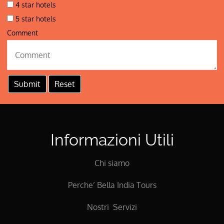
4 star hotels
5 star hotels
Comment
Informazioni Utili
Chi siamo
Perche’ Bella India Tours
Nostri Servizi