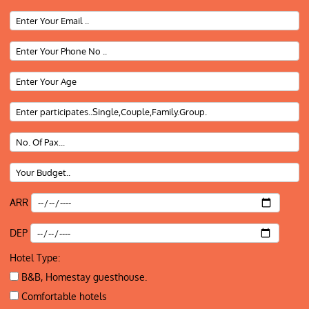
ARR
DEP
Hotel Type:
B&B, Homestay guesthouse.
Comfortable hotels