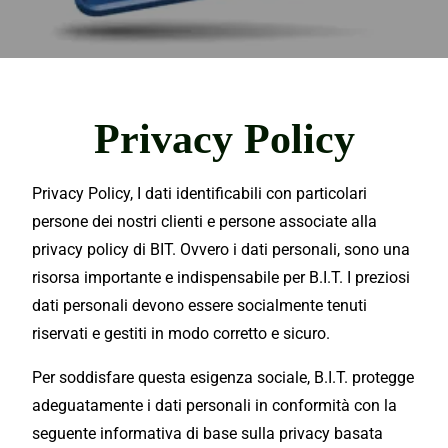
Privacy Policy
Privacy Policy, I
dati
identificabili
con
particolari
persone dei nostri clienti e persone associate alla
privacy policy
di
BIT.
O
vvero
i
dati
personali, sono una
risorsa
importante
e indispensabile per B.I.T. I
preziosi
dati
personali
devono
essere
socialmente tenuti
riservati e gestiti in modo corretto e sicuro.
Per soddisfare
questa
esigenza
sociale
,
B.I.T
. protegge
adeguatamente i dati personali in conformità con la
seguente
informativa
di
base
sulla privacy basata