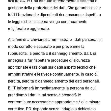
dell’INDIA. PO. ha
istituito
internamente il sistema di
gestione
della protezione dei dati. Che garantisce che
tutti i funzionari e dipendenti riconoscano e rispettino
le leggi e che il sistema venga continuamente
migliorato e aggiornato.
Alla fine di archiviare e amministrare i dati personali in
modo corretto e accurato e per prevenirne la
fuoriuscita, la perdita o il danneggiamento. B.I.T, si
impegna a far rispettare procedure di sicurezza
appropriate e razionali sia dagli aspetti tecnici che
amministrativi e le rivede continuamente. In caso di
perdita, perdita o danneggiamento dei dati personali.
B.I.T informerà immediatamente la persona da cui
prendiamo i dati in tal senso e prenderà le
contromisure necessarie e appropriate e / o le misure
correttive. PO. risponde senza indugio a richieste o