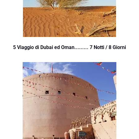
5 Viaggio di Dubai ed Oman......... 7 Notti / 8 Giorni