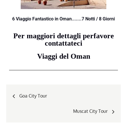
6 Viaggio Fantastico in Oman.......7 Notti / 8 Giorni
Per maggiori dettagli perfavore
contattateci
Viaggi del Oman
Goa City Tour
Muscat City Tour