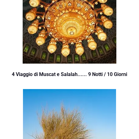
4 Viaggio di Muscat e Salalah...... 9 Notti / 10 Giorni