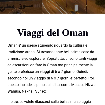
Viaggi del Oman
Oman e’ un paese stupendo riguardo la cultura e
tradizione Araba. Si trovano tante bellissime cose da
ammirare ed
esplorare
. Sopratutto, ci sono tanti viaggi
ed
escursioni
da fare in Oman ma principalmente la
gente preferisce un
viaggi
di 6 o 7 giorno. Quindi,
secondo noi un viaggio di 6 o 7 giorni e’ perfetto. Poi,
questo include le principali citta’ come Musact, Nizwa,
Wahiba, Nakhal, Sur etc.
Inoltre, se volete rilassarsi sulla belissima spiaggia