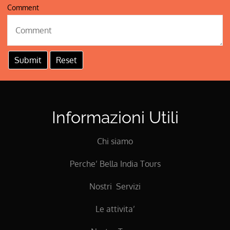
Comment
Informazioni Utili
Chi siamo
Perche’ Bella India Tours
Nostri Servizi
Le attivita’