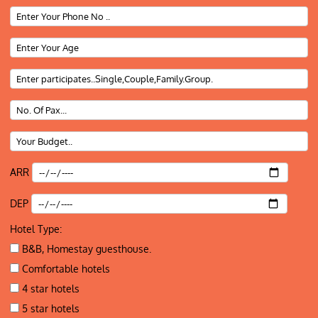
ARR
DEP
Hotel Type:
B&B, Homestay guesthouse.
Comfortable hotels
4 star hotels
5 star hotels