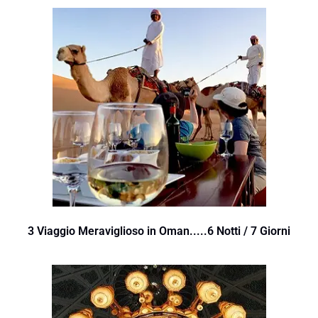
3 Viaggio Meraviglioso in Oman.....6 Notti / 7 Giorni