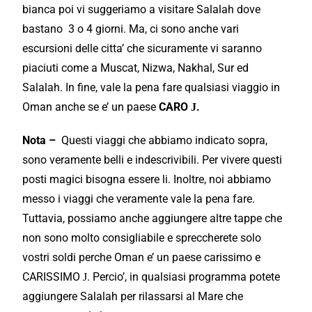
bianca poi vi suggeriamo a
visitare
Salalah dove
bastano 3 o 4 giorni. Ma, ci sono anche vari
escursioni
delle citta’ che sicuramente vi saranno
piaciuti
come a
Muscat,
Nizwa, Nakhal, Sur ed
Salalah. In fine, vale la pena
fare
qualsiasi viaggio in
Oman anche se e’ un paese
CARO
.
J
Nota –
Questi viaggi che abbiamo
indicato
sopra,
sono veramente belli e indescrivibili. Per vivere questi
posti magici bisogna essere li. Inoltre, noi abbiamo
messo i viaggi che veramente vale la pena fare.
Tuttavia, possiamo anche aggiungere altre
tappe
che
non sono molto consigliabile e spreccherete solo
vostri soldi perche Oman e’ un
paese
carissimo e
CARISSIMO
. Percio’, in qualsiasi
programma
potete
J
aggiungere Salalah per rilassarsi al Mare che