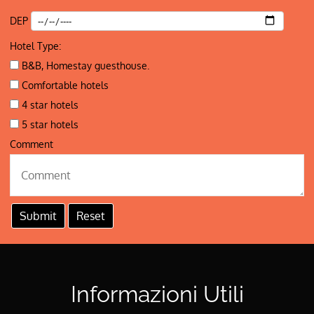
DEP
Hotel Type:
B&B, Homestay guesthouse.
Comfortable hotels
4 star hotels
5 star hotels
Comment
Informazioni Utili