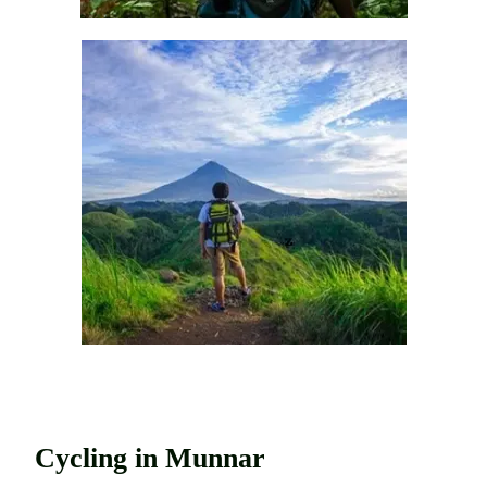
Divertiti il viaggio d'avventura in
India con noi.
Cycling in Munnar