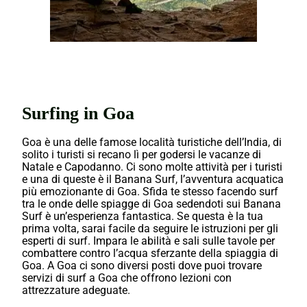
Da non perdere viaggio
d'avventura in India.
Surfing in Goa
Goa è una delle famose località turistiche dell’India, di
solito i turisti si recano lì per godersi le vacanze di
Natale e Capodanno. Ci sono molte attività per i turisti
e una di queste è il Banana Surf, l’avventura acquatica
più emozionante di Goa. Sfida te stesso facendo surf
tra le onde delle spiagge di Goa sedendoti sui Banana
Surf è un’esperienza fantastica. Se questa è la tua
prima volta, sarai facile da seguire le istruzioni per gli
esperti di surf. Impara le abilità e sali sulle tavole per
combattere contro l’acqua sferzante della spiaggia di
Goa. A Goa ci sono diversi posti dove puoi trovare
servizi
di surf a Goa che offrono lezioni con
attrezzature adeguate.