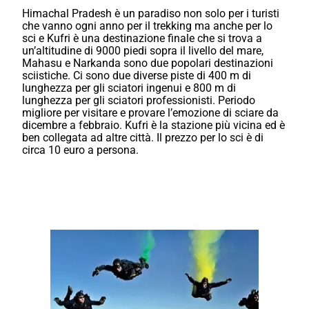
Himachal Pradesh è un paradiso non solo per i turisti
che vanno ogni anno per il trekking ma anche per lo
sci e Kufri è una destinazione finale che si trova a
un’altitudine di 9000 piedi sopra il livello del mare,
Mahasu e Narkanda sono due popolari destinazioni
sciistiche. Ci sono due diverse piste di 400 m di
lunghezza per gli sciatori ingenui e 800 m di
lunghezza per gli sciatori professionisti. Periodo
migliore per visitare e provare l’emozione di sciare da
dicembre a febbraio. Kufri è la stazione più vicina ed è
ben collegata ad altre città. Il prezzo per lo sci è di
circa 10 euro a persona.
Organizza con noi viaggio
d'avventura in India.