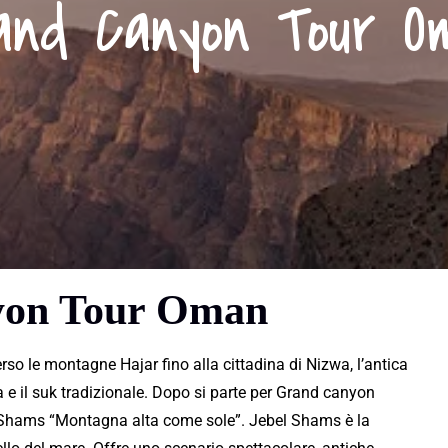
and Canyon Tour O
yon Tour Oman
o le montagne Hajar fino alla cittadina di Nizwa, l’antica
a
e il suk tradizionale. Dopo si parte per Grand canyon
l Shams “Montagna alta come sole”.
Jebel Shams
è la