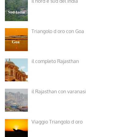
Il nord e sud del India
Triangolo d oro con Goa
il completo Rajasthan
il Rajasthan con varanasi
Viaggio Triangolo d oro