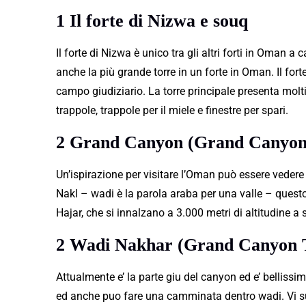
1 Il forte di Nizwa e souq
Il forte di Nizwa è unico tra gli altri forti in Oman a
anche la più grande torre in un forte in Oman. Il fort
campo giudiziario. La torre principale presenta mol
trappole, trappole per il miele e finestre per spari.
2 Grand Canyon (Grand Canyo
Un’ispirazione per visitare l’Oman può essere veder
Nakl – wadi è la parola araba per una valle – quest
Hajar, che si innalzano a 3.000 metri di altitudine a 
2 Wadi Nakhar (Grand Canyon
Attualmente e’ la parte giu del canyon ed e’ bellissi
ed anche puo fare una camminata dentro wadi. Vi 