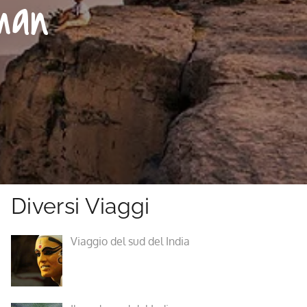
man
Diversi Viaggi
Viaggio del sud del India