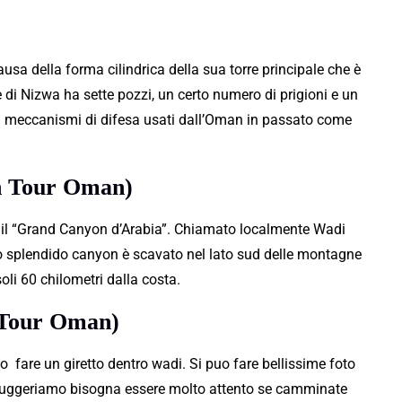
 causa della forma cilindrica della sua torre
principale
che è
e di Nizwa ha sette pozzi, un certo numero di prigioni e un
ti meccanismi di difesa usati dall’Oman in passato come
n Tour Oman)
e il “Grand Canyon d’Arabia”. Chiamato localmente Wadi
o
splendido
canyon è scavato nel lato sud delle montagne
soli 60 chilometri dalla costa.
 Tour Oman)
mo fare un giretto dentro wadi. Si puo fare bellissime foto
suggeriamo bisogna essere molto attento se camminate