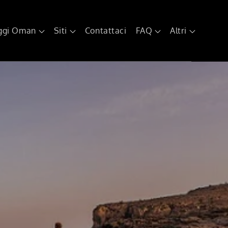
ggi Oman
Siti
Contattaci
FAQ
Altri