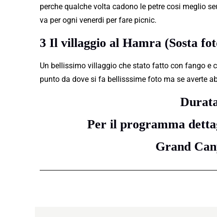
perche qualche volta cadono le petre cosi meglio seui
va per ogni venerdi per fare picnic.
3 Il villaggio al Hamra (Sosta fo
Un bellissimo villaggio che stato fatto con fango e 
punto da dove si fa bellisssime foto ma se averte a
Durata
Per il programma dettag
Grand Can