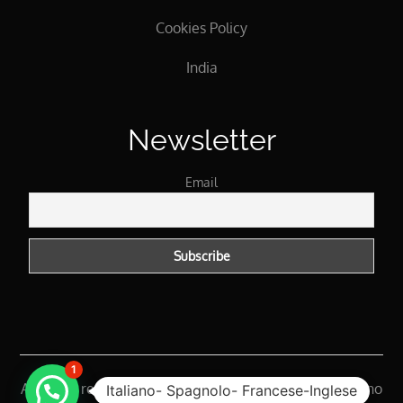
Cookies Policy
India
Newsletter
Email
1
All rights reserved 2025 @ Bella India Tours - Licence no
Italiano- Spagnolo- Francese-Inglese