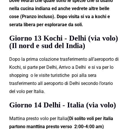
Dove vedrai che quale sono le spezie che si usano
nella cucina indiana ed anche vedrete altre belle
cose (Pranzo incluso). Dopo visita si va a kochi e
serata libera per esplorarae da soli.
Giorno 13 Kochi - Delhi (via volo)
(Il nord e sud del India)
Dopo la prima colazione trasferimento all’aeroporto di
Kochi, si parte per Delhi, Arrivo a Delhi e si va per lo
shopping o le visite turistiche poi alla sera
trasferimento all aeroporto di Delhi secondo l’orario
del volo per Italia.
Giorno 14 Delhi - Italia (via volo)
Mattina presto volo per Italia
(Di solito voli per italia
partono manttina presto verso 2:00-4:00 am)