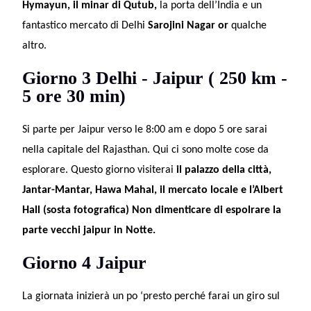
Hymayun, il minar di Qutub,
la porta dell’India e un
fantastico
mercato di Delhi
Sarojini Nagar or
qualche
altro.
Giorno 3 Delhi - Jaipur ( 250 km -
5 ore 30 min)
Si parte per Jaipur verso le 8:00 am e dopo 5 ore sarai
nella capitale del Rajasthan. Qui ci sono molte cose da
esplorare. Questo giorno visiterai
il palazzo della città,
Jantar-Mantar, Hawa Mahal, il mercato locale e l’Albert
Hall (sosta fotografica) Non dimenticare di espolrare la
parte vecchi jaipur in Notte.
Giorno 4 Jaipur
La giornata inizierà un po ‘presto perché farai un giro sul