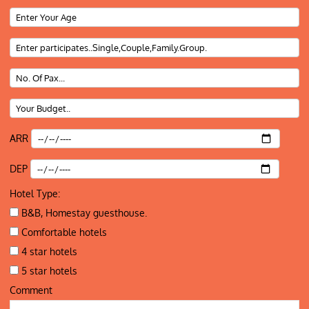
ARR
DEP
Hotel Type:
B&B, Homestay guesthouse.
Comfortable hotels
4 star hotels
5 star hotels
Comment