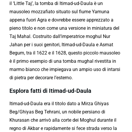
il ‘Little Taj’, la tomba di Itimad-ud-Daula è un
mausoleo mozzafiato situato sul fiume Yamuna
appena fuori Agra e dovrebbe essere apprezzato a
pieno titolo e non come una versione in miniatura del
Taj Mahal. Costruito dall’imperatrice moghul Nur
Jahan per i suoi genitori, Itimad-ud-Daula e Asmat
Begum, tra il 1622 e il 1628, questo piccolo mausoleo
è il primo esempio di una tomba mughal rivestita in
marmo bianco che impiegava un ampio uso di intarsi
di pietra per decorare l’esterno.
Esplora fatti di Itimad-ud-Daula
Itimad-ud-Daula era il titolo dato a Mirza Ghiyas
Beg/Ghiyas Beg Tehrani, un nobile persiano di
Khurasan che arrivò alla corte dei Moghul durante il
regno di Akbar e rapidamente si fece strada verso la