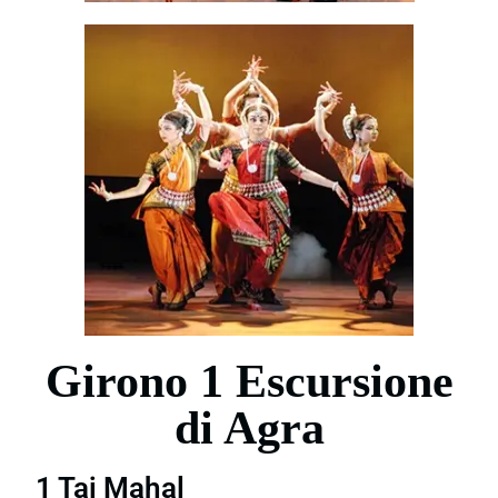
Girono 1 Escursione
di Agra
1 Taj Mahal