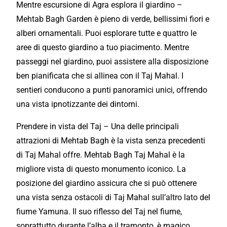
Mentre escursione di Agra esplora il giardino –
Mehtab Bagh Garden è pieno di verde, bellissimi fiori e
alberi ornamentali. Puoi esplorare tutte e quattro le
aree di questo giardino a tuo piacimento. Mentre
passeggi nel giardino, puoi assistere alla disposizione
ben pianificata che si allinea con il Taj Mahal. I
sentieri conducono a punti panoramici unici, offrendo
una vista ipnotizzante dei dintorni.
Prendere in vista del Taj – Una delle principali
attrazioni di Mehtab Bagh è la vista senza precedenti
di Taj Mahal offre. Mehtab Bagh Taj Mahal è la
migliore vista di questo monumento iconico. La
posizione del giardino assicura che si può ottenere
una vista senza ostacoli di Taj Mahal sull’altro lato del
fiume Yamuna. Il suo riflesso del Taj nel fiume,
soprattutto durante l’alba e il tramonto, è magico.