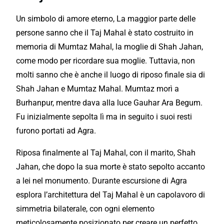
Un simbolo di amore eterno, La maggior parte delle
persone sanno che il Taj Mahal è stato costruito in
memoria di Mumtaz Mahal, la moglie di Shah Jahan,
come modo per ricordare sua moglie. Tuttavia, non
molti sanno che è anche il luogo di riposo finale sia di
Shah Jahan e Mumtaz Mahal. Mumtaz morì a
Burhanpur, mentre dava alla luce Gauhar Ara Begum.
Fu inizialmente sepolta lì ma in seguito i suoi resti
furono portati ad Agra.
Riposa finalmente al Taj Mahal, con il marito, Shah
Jahan, che dopo la sua morte è stato sepolto accanto
a lei nel monumento. Durante escursione di Agra
esplora l’architettura del Taj Mahal è un capolavoro di
simmetria bilaterale, con ogni elemento
meticolosamente posizionato per creare un
perfetto