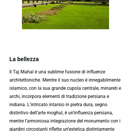
Costa mento escursione di Agra
con guida ottima
La bellezza
Il Taj Mahal è una sublime fusione di influenze
architettoniche. Mentre il suo nucleo è innegabilmente
islamico, con la sua
grande
cupola centrale, minareti e
archi, incorpora elementi di tradizione persiana e
indiana. L’intricato intarsio in pietra dura, segno
distintivo dell’arte moghul, è un’influenza persiana,
mentre l’armoniosa integrazione del
monumento
con i
giardini circostanti riflette un’estetica distintamente