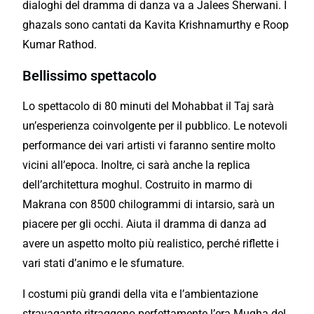
dialoghi del dramma di danza va a Jalees Sherwani. I
ghazals sono cantati da Kavita Krishnamurthy e Roop
Kumar Rathod.
Bellissimo spettacolo
Lo spettacolo di 80 minuti del Mohabbat il Taj sarà
un’esperienza coinvolgente per il pubblico. Le notevoli
performance dei vari artisti vi faranno sentire molto
vicini all’epoca. Inoltre, ci sarà anche la replica
dell’architettura moghul. Costruito in marmo di
Makrana con 8500 chilogrammi di intarsio, sarà un
piacere per gli occhi. Aiuta il dramma di danza ad
avere un aspetto molto più realistico, perché riflette i
vari stati d’animo e le sfumature.
I costumi più grandi della vita e l’ambientazione
stravagante ritraggono perfettamente l’era Mugha del