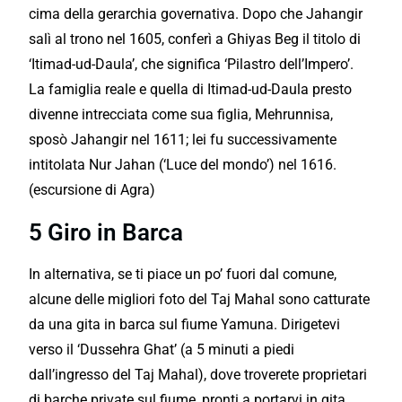
cima della gerarchia governativa. Dopo che Jahangir
salì al trono nel 1605, conferì a Ghiyas Beg il titolo di
‘Itimad-ud-Daula’, che significa ‘Pilastro dell’Impero’.
La famiglia reale e quella di Itimad-ud-Daula presto
divenne intrecciata come sua figlia, Mehrunnisa,
sposò Jahangir nel 1611; lei fu successivamente
intitolata Nur Jahan (‘Luce del mondo’) nel 1616.
(escursione di Agra)
5 Giro in Barca
In alternativa, se ti piace un po’ fuori dal comune,
alcune delle migliori foto del Taj Mahal sono catturate
da una gita in barca sul fiume Yamuna. Dirigetevi
verso il ‘Dussehra Ghat’ (a 5 minuti a piedi
dall’ingresso del Taj Mahal), dove troverete proprietari
di barche private sul fiume, pronti a portarvi in gita.