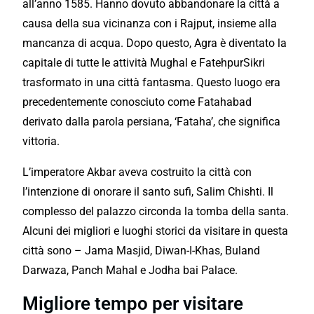
all’anno 1585. Hanno dovuto abbandonare la città a
causa della sua vicinanza con i Rajput, insieme alla
mancanza di acqua. Dopo questo, Agra è diventato la
capitale di tutte le attività Mughal e FatehpurSikri
trasformato in una città fantasma. Questo luogo era
precedentemente conosciuto come Fatahabad
derivato dalla parola persiana, ‘Fataha’, che significa
vittoria.
L’imperatore Akbar aveva costruito la città con
l’intenzione di onorare il santo sufi, Salim Chishti. Il
complesso del palazzo circonda la tomba della santa.
Alcuni dei migliori e luoghi storici da visitare in questa
città sono – Jama Masjid, Diwan-I-Khas, Buland
Darwaza, Panch Mahal e Jodha bai Palace.
Migliore tempo per visitare