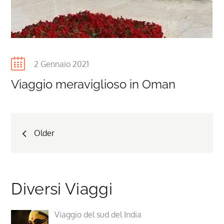
Posted
2 Gennaio 2021
on
Viaggio meraviglioso in Oman
Navigazione
Older
articoli
Diversi Viaggi
Viaggio del sud del India