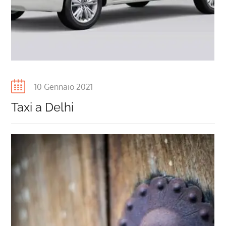
Posted
10 Gennaio 2021
on
Taxi a Delhi