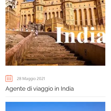
Posted
28 Maggio 2021
on
Agente di viaggio in India