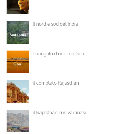
Il nord e sud del India
Triangolo d oro con Goa
il completo Rajasthan
il Rajasthan con varanasi