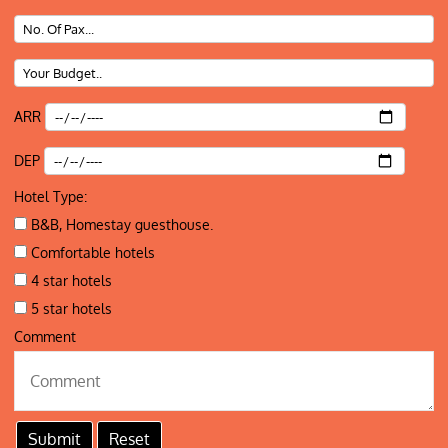
ARR
DEP
Hotel Type:
B&B, Homestay guesthouse.
Comfortable hotels
4 star hotels
5 star hotels
Comment