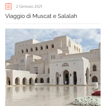
Posted
2 Gennaio 2021
on
Viaggio di Muscat e Salalah