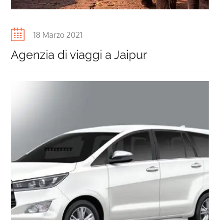
Posted
18 Marzo 2021
on
Agenzia di viaggi a Jaipur