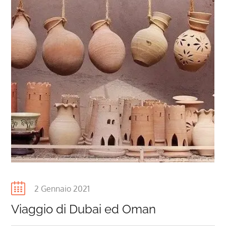
Posted
2 Gennaio 2021
on
Viaggio di Dubai ed Oman