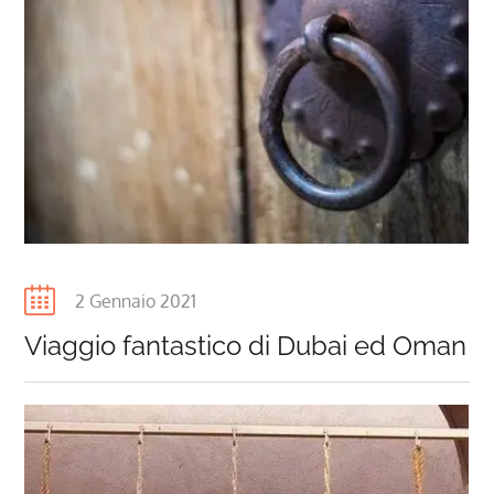
Posted
2 Gennaio 2021
on
Viaggio fantastico di Dubai ed Oman