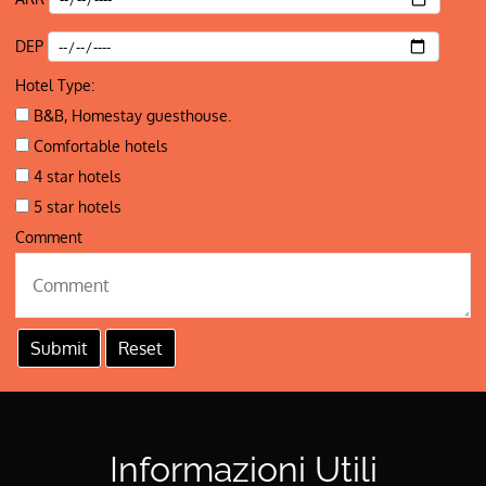
DEP
Hotel Type:
B&B, Homestay guesthouse.
Comfortable hotels
4 star hotels
5 star hotels
Comment
Informazioni Utili