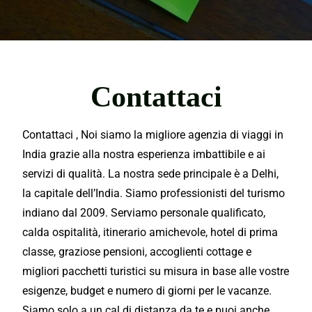
Contattaci
Contattaci , Noi
siamo la
migliore
agenzia di
viaggi
in
India grazie alla nostra esperienza imbattibile e ai
servizi
di qualità. La nostra sede
principale
è a
Delhi
,
la capitale dell’India. Siamo
professionisti
del
turismo
indiano dal 2009. Serviamo personale qualificato,
calda ospitalità, itinerario amichevole, hotel di prima
classe, graziose pensioni, accoglienti cottage e
migliori pacchetti turistici su misura in base alle vostre
esigenze
, budget e numero di giorni per le vacanze.
Siamo solo a un cal di distanza da te e puoi anche