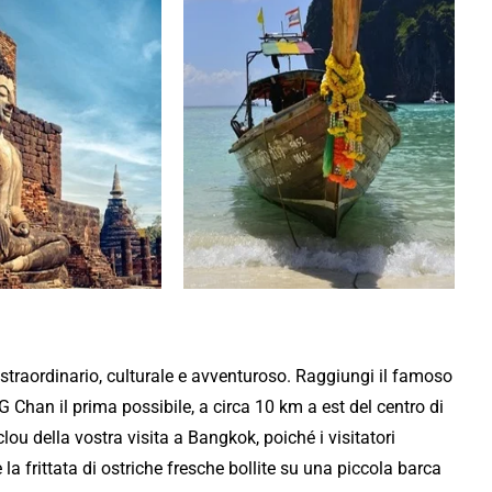
 straordinario, culturale e avventuroso. Raggiungi il famoso
an il prima possibile, a circa 10 km a est del centro di
u della vostra visita a Bangkok, poiché i visitatori
la frittata di ostriche fresche bollite su una piccola barca