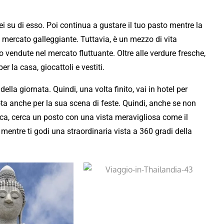
i su di esso. Poi continua a gustare il tuo pasto mentre la
el mercato galleggiante. Tuttavia, è un mezzo di vita
 vendute nel mercato fluttuante. Oltre alle verdure fresche,
per la casa, giocattoli e vestiti.
 della giornata. Quindi, una volta finito, vai in hotel per
ota anche per la sua scena di feste. Quindi, anche se non
teca, cerca un posto con una vista meravigliosa come il
 mentre ti godi una straordinaria vista a 360 gradi della