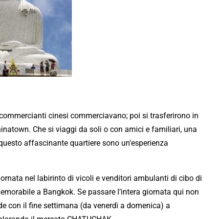
i i commercianti cinesi commerciavano; poi si trasferirono in
natown. Che si viaggi da soli o con amici e familiari, una
i questo affascinante quartiere sono un’esperienza
ornata nel labirinto di vicoli e venditori ambulanti di cibo di
emorabile a Bangkok. Se passare l’intera giornata qui non
cide con il fine settimana (da venerdì a domenica) a