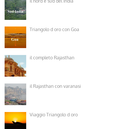
Il nord e sud del India
Triangolo d oro con Goa
il completo Rajasthan
il Rajasthan con varanasi
Viaggio Triangolo d oro