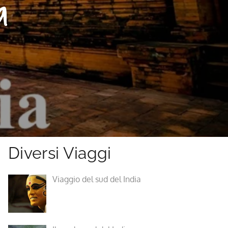
a
Diversi Viaggi
Viaggio del sud del India