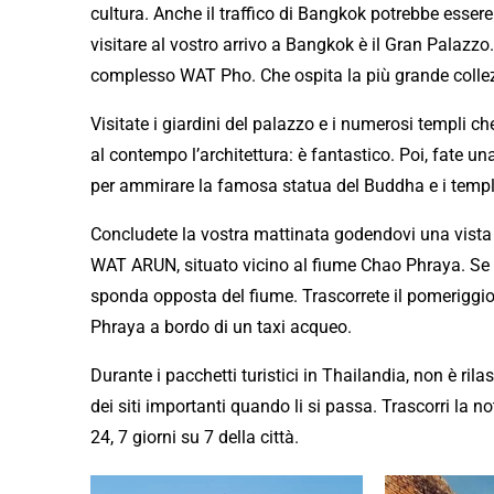
cultura. Anche il traffico di Bangkok potrebbe essere
visitare al vostro arrivo a Bangkok è il Gran Palazzo.
complesso WAT Pho. Che ospita la più grande collez
Visitate i giardini del palazzo e i numerosi templi c
al contempo l’architettura: è fantastico. Poi, fate
per ammirare la famosa statua del Buddha e i templi
Concludete la vostra mattinata godendovi una vista 
WAT ARUN, situato vicino al fiume Chao Phraya. Se ar
sponda opposta del fiume. Trascorrete il pomeriggi
Phraya a bordo di un taxi acqueo.
Durante i pacchetti turistici in Thailandia, non è r
dei siti importanti quando li si passa. Trascorri la no
24, 7 giorni su 7 della città.