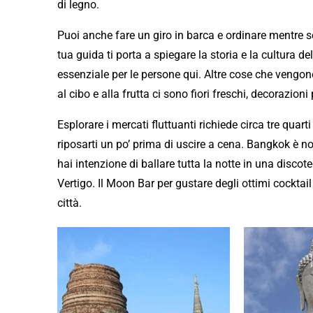
di legno.
Puoi anche fare un giro in barca e ordinare mentre se
tua guida ti porta a spiegare la storia e la cultura d
essenziale per le persone qui. Altre cose che vengono
al cibo e alla frutta ci sono fiori freschi, decorazioni 
Esplorare i mercati fluttuanti richiede circa tre quarti
riposarti un po’ prima di uscire a cena. Bangkok è n
hai intenzione di ballare tutta la notte in una disco
Vertigo. Il Moon Bar per gustare degli ottimi cocktail
città.