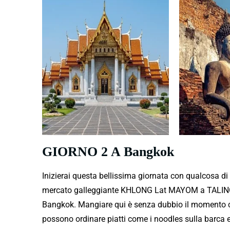
GIORNO 2 A Bangkok
Inizierai questa bellissima giornata con qualcosa di
mercato galleggiante KHLONG Lat MAYOM a TALING Ch
Bangkok. Mangiare qui è senza dubbio il momento clo
possono ordinare piatti come i noodles sulla barca e 