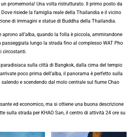
 un promemoria! Una volta ristrutturato. Il primo posto da
 Dove risiede la famiglia reale della Thailandia e il vicino
ione di immagini e statue di Buddha della Thailandia.
he aprono all’alba, quando la folla è piccola, ammirandone
 una passeggiata lungo la strada fino al complesso WAT Pho
 circostanti.
paradisiaca sulla città di Bangkok, dalla cima del tempio
rivate poco prima dell’alba, il panorama è perfetto sulla
o salendo e scendendo dal molo centrale sul fiume Chao
ilassante ed economico, ma si ottiene una buona descrizione
tte sulla strada per KHAO San, il centro di attività 24 ore su