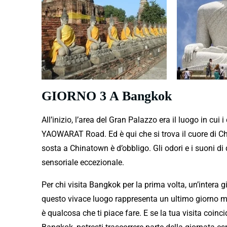
GIORNO 3 A Bangkok
All’inizio, l’area del Gran Palazzo era il luogo in cu
YAOWARAT Road. Ed è qui che si trova il cuore di Chi
sosta a Chinatown è d’obbligo. Gli odori e i suoni d
sensoriale eccezionale.
Per chi visita Bangkok per la prima volta, un’intera gi
questo vivace luogo rappresenta un ultimo giorno m
è qualcosa che ti piace fare. E se la tua visita coin