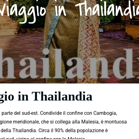
Viaggio in Thailandi
gio in Thailandia
a
parte del sud-est. Condivide il confine con Cambogia,
gione meridionale, che si collega alla Malesia, è montuosa
della Thailandia. Circa il 90% della popolazione è