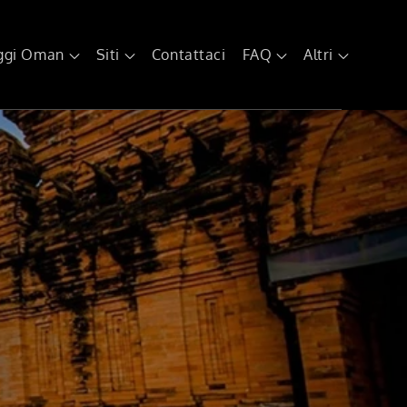
ggi Oman
Siti
Contattaci
FAQ
Altri