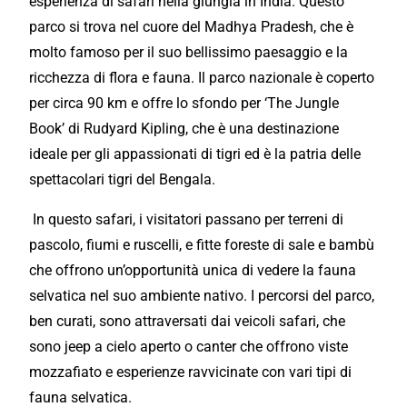
esperienza di safari nella giungla in India. Questo
parco si trova nel cuore del Madhya Pradesh, che è
molto famoso per il suo bellissimo paesaggio e la
ricchezza di flora e fauna. Il parco nazionale è coperto
per circa 90 km e offre lo sfondo per ‘The Jungle
Book’ di Rudyard Kipling, che è una destinazione
ideale per gli appassionati di tigri ed è la patria delle
spettacolari tigri del Bengala.
In questo safari, i visitatori passano per terreni di
pascolo, fiumi e ruscelli, e fitte foreste di sale e bambù
che offrono un’opportunità unica di vedere la fauna
selvatica nel suo ambiente nativo. I percorsi del parco,
ben curati, sono attraversati dai veicoli safari, che
sono jeep a cielo aperto o canter che offrono viste
mozzafiato e esperienze ravvicinate con vari tipi di
fauna selvatica.