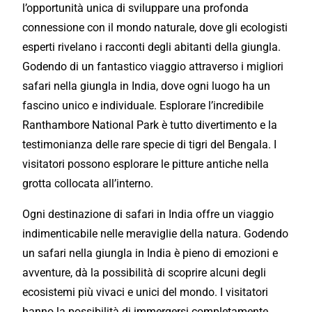
l’opportunità unica di sviluppare una profonda
connessione con il mondo naturale, dove gli ecologisti
esperti rivelano i racconti degli abitanti della giungla.
Godendo di un fantastico viaggio attraverso i
migliori
safari nella giungla in India, dove ogni luogo ha un
fascino unico e individuale.
Esplorare
l’incredibile
Ranthambore National Park è tutto divertimento e la
testimonianza delle rare specie di tigri del Bengala. I
visitatori possono esplorare le pitture antiche nella
grotta collocata all’interno.
Ogni destinazione di safari in India offre un
viaggio
indimenticabile nelle meraviglie della natura. Godendo
un safari nella giungla in India è pieno di emozioni e
avventure, dà la possibilità di scoprire alcuni degli
ecosistemi più vivaci e unici del mondo. I visitatori
hanno la possibilità di immergersi completamente