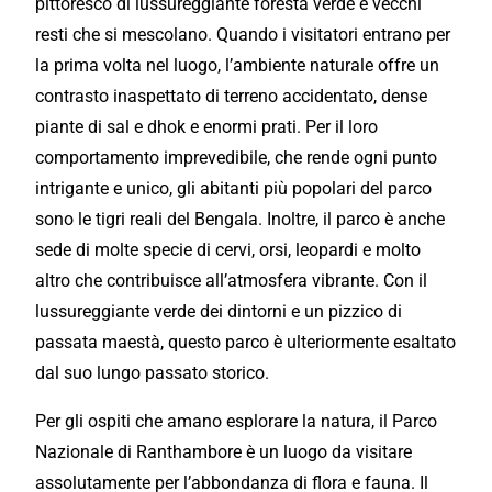
pittoresco di lussureggiante foresta verde e vecchi
resti che si mescolano. Quando i visitatori entrano per
la prima volta nel luogo, l’ambiente naturale offre un
contrasto inaspettato di terreno accidentato, dense
piante di sal e dhok e enormi prati. Per il loro
comportamento imprevedibile, che rende ogni punto
intrigante e unico, gli abitanti più popolari del parco
sono le tigri reali del Bengala. Inoltre, il parco è anche
sede di molte specie di cervi, orsi, leopardi e molto
altro che contribuisce all’atmosfera vibrante. Con il
lussureggiante verde dei dintorni e un pizzico di
passata maestà, questo parco è ulteriormente esaltato
dal suo lungo passato storico.
Per gli ospiti che amano esplorare la natura, il Parco
Nazionale di Ranthambore è un luogo da visitare
assolutamente per l’abbondanza di flora e fauna. Il