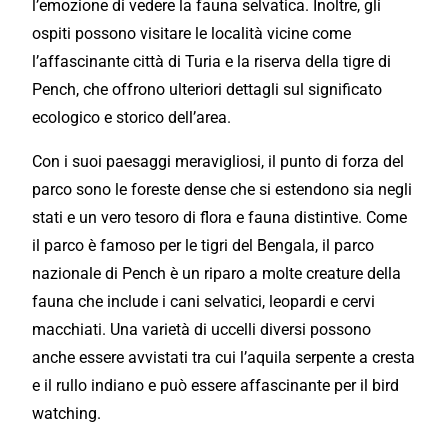
l’emozione di vedere la fauna selvatica. Inoltre, gli
ospiti possono visitare le località vicine come
l’affascinante città di Turia e la riserva della tigre di
Pench, che offrono ulteriori dettagli sul significato
ecologico e storico dell’area.
Con i suoi paesaggi meravigliosi, il punto di forza del
parco sono le foreste dense che si estendono sia negli
stati e un vero tesoro di flora e fauna distintive. Come
il parco è famoso per le tigri del Bengala, il parco
nazionale di Pench è un riparo a molte creature della
fauna che include i cani selvatici, leopardi e cervi
macchiati. Una varietà di uccelli diversi possono
anche essere avvistati tra cui l’aquila serpente a cresta
e il rullo indiano e può essere affascinante per il bird
watching.