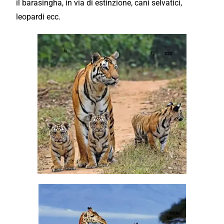
il barasingha, in via di estinzione, cani selvatici,
leopardi ecc.