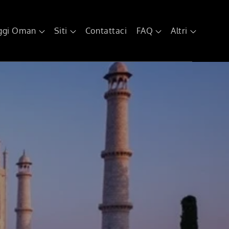
ggi Oman
Siti
Contattaci
FAQ
Altri