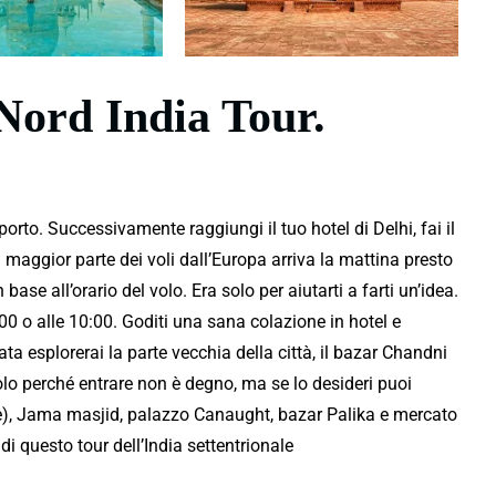
 Nord India Tour.
porto. Successivamente raggiungi il tuo hotel di Delhi, fai il
a maggior parte dei voli dall’Europa arriva la mattina presto
 base all’orario del volo. Era solo per aiutarti a farti un’idea.
 9:00 o alle 10:00. Goditi una sana colazione in hotel e
ata esplorerai la parte vecchia della città, il bazar Chandni
olo perché entrare non è degno, ma se lo desideri puoi
re), Jama masjid, palazzo Canaught, bazar Palika e mercato
di questo tour dell’India settentrionale