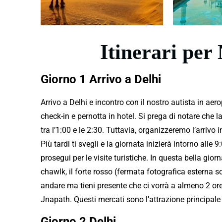
Itinerari per
Giorno 1 Arrivo a Delhi
Arrivo a Delhi e incontro con il nostro autista in aero
check-in e pernotta in hotel. Si prega di notare che l
tra l’1:00 e le 2:30. Tuttavia, organizzeremo l’arrivo in
Più tardi ti svegli e la giornata inizierà intorno alle
prosegui per le visite
turistiche
. In questa bella giorn
chawlk, il forte rosso (fermata fotografica esterna s
andare ma tieni presente che ci vorrà a almeno 2 o
Jnapath. Questi mercati sono l’attrazione principale 
Giorno 2 Delhi