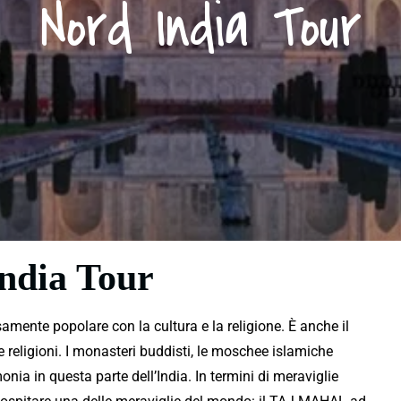
Nord India Tour
ndia Tour
iosamente
popolare
con la cultura e la religione. È anche il
re religioni. I monasteri buddisti, le moschee islamiche
a in questa parte dell’India. In termini di
meraviglie