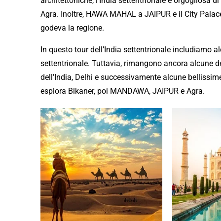
architettoniche, l’India settentrionale è orgogliosa
Agra. Inoltre, HAWA MAHAL a JAIPUR e il City Palace
godeva la regione.
In questo tour dell’India settentrionale includiamo al
settentrionale. Tuttavia, rimangono ancora alcune
d
dell’India,
Delhi
e successivamente alcune bellissime
esplora
Bikaner, poi MANDAWA, JAIPUR e Agra.