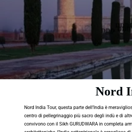
Nord I
Nord India Tour, questa parte dell’India è meravigl
centro di pellegrinaggio più sacro degli indù e di alt
convivono con il Sikh GURUDWARA in completa armoni