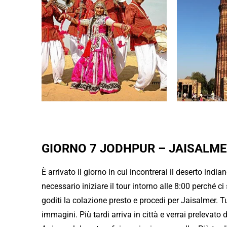
Prenota migliore Nord India Tou
GIORNO 7 JODHPUR – JAISALME
È arrivato il giorno in cui incontrerai il deserto india
necessario iniziare il tour intorno alle 8:00 perché c
goditi la colazione presto e procedi per Jaisalmer. Tu
immagini. Più tardi arriva in città e verrai prelevato