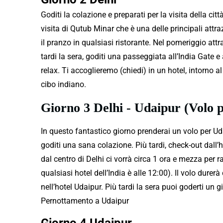
Goditi la colazione e preparati per la visita della citt
visita di Qutub Minar che è una delle principali attra
il ​​pranzo in qualsiasi ristorante. Nel pomeriggio at
tardi la sera, goditi una passeggiata all’India Gate e
relax. Ti accoglieremo (chiedi) in un hotel, intorno a
cibo indiano.
Giorno 3 Delhi - Udaipur (Volo 
In questo fantastico giorno prenderai un volo per U
goditi una sana colazione. Più tardi, check-out dall’h
dal centro di Delhi ci vorrà circa 1 ora e mezza per ra
qualsiasi hotel dell’India è alle 12:00). Il volo dure
nell’hotel Udaipur. Più tardi la sera puoi goderti un g
Pernottamento a Udaipur
Giorno 4 Udaipur