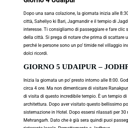
Dopo una sana colazione, la giornata inizia alle 8:30 
città, Saheliyo ki Bari, Jagmandir e il tempio di Jagd
interesse. Ti consigliamo di passeggiare e fare clic 
della città. Si prega di notare che prima di scattare
perché le persone sono un po’ timide nel villaggio ind
dolci ricordi.
GIORNO 5 UDAIPUR – JODHPU
Inizia la giornata un po’ presto intorno alle 8:00. G
circa 4 ore. Ma non dimenticare di visitare Ranakpur,
di visita di questo incredibile tempio. È un tempio di
architettura. Dopo aver visitato questo bellissimo p
sistemazione in Hotel. Dopo essersi rilassati per 30 m
Mehrangarh. Dato che è già sera quindi puoi passegg