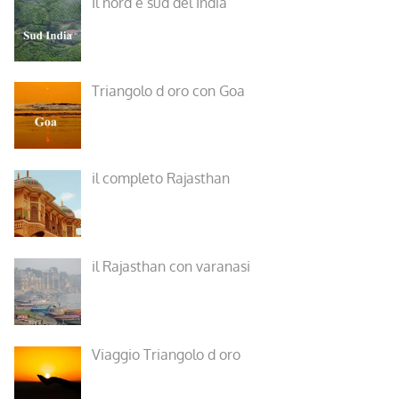
Il nord e sud del India
Triangolo d oro con Goa
il completo Rajasthan
il Rajasthan con varanasi
Viaggio Triangolo d oro