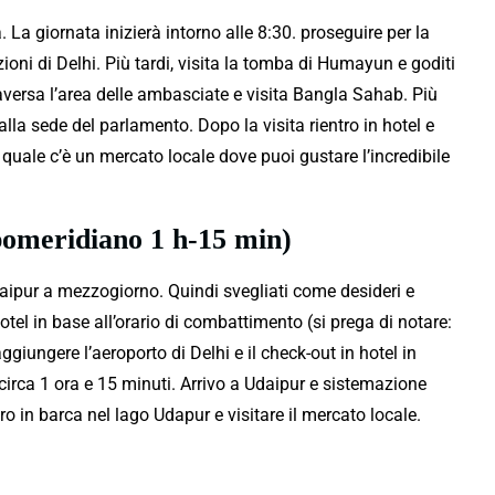
à. La giornata inizierà intorno alle 8:30. proseguire per la
zioni di Delhi. Più tardi, visita la tomba di Humayun e goditi
traversa l’area delle ambasciate e visita Bangla Sahab. Più
 alla sede del parlamento. Dopo la visita rientro in hotel e
l quale c’è un mercato locale dove puoi gustare l’incredibile
pomeridiano 1 h-15 min)
daipur a mezzogiorno. Quindi svegliati come desideri e
otel in base all’orario di combattimento (si prega di notare:
ggiungere l’aeroporto di Delhi e il check-out in hotel in
rà circa 1 ora e 15 minuti. Arrivo a Udaipur e sistemazione
iro in barca nel lago Udapur e visitare il mercato locale.