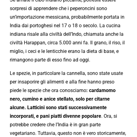
sorpresi di apprendere che i peperoncini sono
un’importazione
messicana, probabilmente portata in
India dai portoghesi nel 17 o 18 o secolo. La cucina
indiana risale alla civiltà dell’Indo, chiamata anche la
civiltà Harappan, circa 5.000 anni fa. Il grano, il riso, il
miglio, i ceci e le lenticchie erano la dieta di base, e
rimangono parte di esso fino ad oggi.
Le spezie, in
particolare
la cannella, sono state usate
per insaporire gli alimenti e alla fine hanno preso
piede le spezie che ora conosciamo
: cardamomo
nero, cumino e anice stellato, solo per citarne
alcune. Latticini sono stati successivamente
incorporati
, e pani piatti divenne
popolare
. Ora, si
potrebbe credere che l’India è in
gran
parte
vegetariano. Tuttavia, questo non è vero
storicamente
,