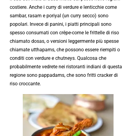
costiere. Anche i curry di verdure e lenticchie come
sambar, rasam e poriyal (un curry secco) sono
popolari. Invece di panini, i piatti principali sono
spesso consumati con crêpe-come le frittelle di riso
chiamato dosas, o versioni leggermente più spesse
chiamate utthapams, che possono essere riempiti o
conditi con verdure e chutneys. Qualcosa che
probabilmente vedrete nei ristoranti indiani di questa
regione sono pappadams, che sono fritti cracker di
riso croccante.