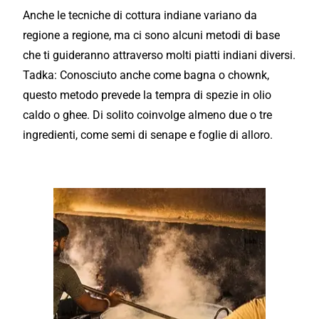
Anche le tecniche di cottura indiane variano da
regione a regione, ma ci sono alcuni metodi di base
che ti guideranno attraverso molti piatti indiani diversi.
Tadka: Conosciuto anche come bagna o chownk,
questo metodo prevede la tempra di spezie in olio
caldo o ghee. Di solito coinvolge almeno due o tre
ingredienti, come semi di senape e foglie di alloro.
Lezioni di cucina Indiana con BIT