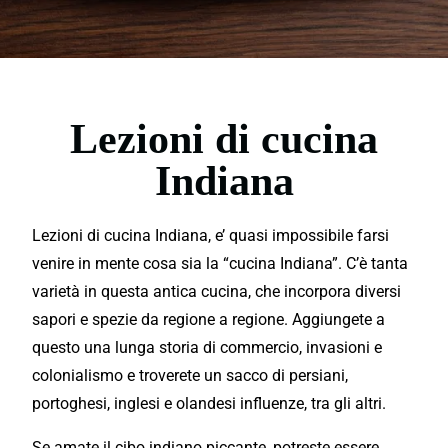
Lezioni di cucina
Indiana
Lezioni di cucina Indiana, e’ quasi impossibile farsi
venire in mente cosa sia la “cucina Indiana”. C’è tanta
varietà in questa
antica
cucina, che incorpora diversi
sapori e spezie da regione a regione. Aggiungete a
questo una lunga storia di commercio, invasioni e
colonialismo e troverete un sacco di persiani,
portoghesi, inglesi e olandesi influenze, tra gli altri.
Se amate il cibo indiano piccante, potreste essere