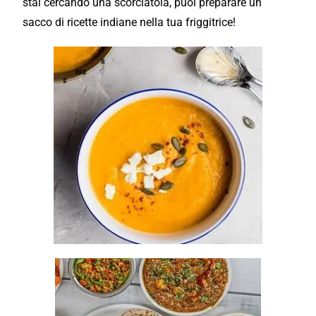
stai cercando una scorciatoia, puoi preparare un
sacco di ricette indiane nella tua friggitrice!