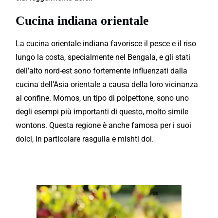
Cucina indiana orientale
La cucina orientale indiana favorisce il pesce e il riso
lungo la costa, specialmente nel Bengala, e gli stati
dell’alto nord-est sono fortemente influenzati dalla
cucina dell’Asia orientale a causa della loro vicinanza
al confine. Momos, un tipo di polpettone, sono uno
degli esempi più importanti di questo, molto simile
wontons. Questa regione è anche famosa per i suoi
dolci, in particolare rasgulla e mishti doi.
Continua a leggere.....delle lezioni di
cucina Indiana