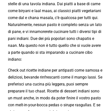
stelle di una tavola indiana. Dai piatti a base di carne
come biryani e laal maas, ai classici piatti vegetariani
come dal e chana masala, c’è qualcosa per tutti qui.
Naturalmente, nessun pasto è completo senza un lato
di pane, e vi innamorerete cucinare tutti i diversi tipi di
pani indiani. Due dei più popolari sono chapatis e
naan. Ma questo non è tutto quello che si vuole avere
a parte quando si sta imparando a cucinare cibo
indiano:
Check out ricette indiane per antipasti come samosa e
deliziosi, bevande rinfrescanti come il mango lassi. Se
preferisci una cucina più leggera, puoi sempre
preparare il tuo chaat. Ricette di dessert indiani sono
un must anche, in modo da poter finire il vostro pasto
con melt-in-your-bocca pedas o sirupe rasgullas. E se