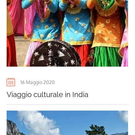
Posted
16 Maggio 2020
on
Viaggio culturale in India