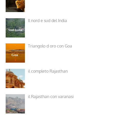
Il nord e sud del India
Triangolo d oro con Goa
il completo Rajasthan
il Rajasthan con varanasi