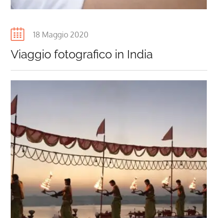
Posted
18 Maggio 2020
on
Viaggio fotografico in India