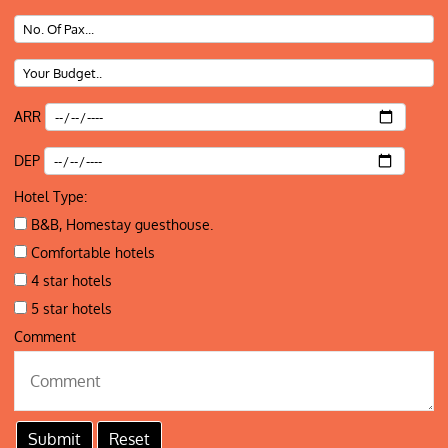
ARR
DEP
Hotel Type:
B&B, Homestay guesthouse.
Comfortable hotels
4 star hotels
5 star hotels
Comment