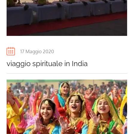
Posted
17 Maggio 2020
on
viaggio spirituale in India