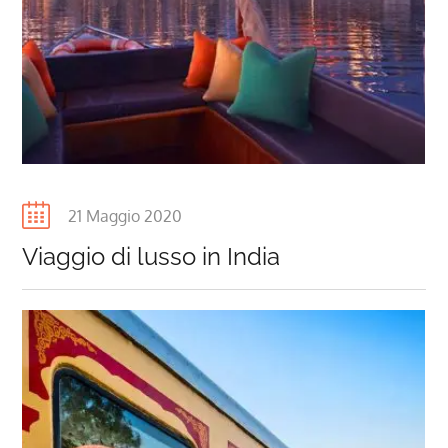
Posted
21 Maggio 2020
on
Viaggio di lusso in India