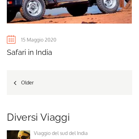
Posted
15 Maggio 2020
on
Safari in India
Navigazione
Older
articoli
Diversi Viaggi
Viaggio del sud del India